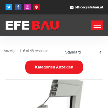
office@efebau.at
Anzeigen 1–6 of 48 resultate
Kategorien Anzeigen