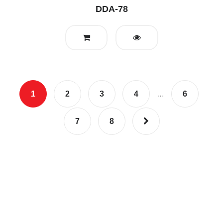
DDA-78
1
2
3
4
…
6
7
8