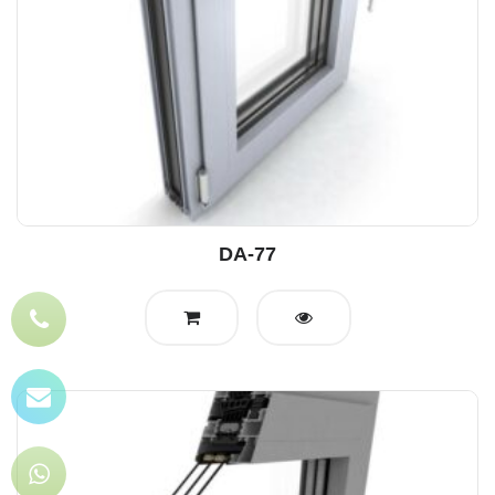
DA-77