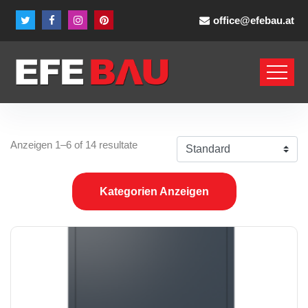
office@efebau.at
Anzeigen 1–6 of 14 resultate
Kategorien Anzeigen