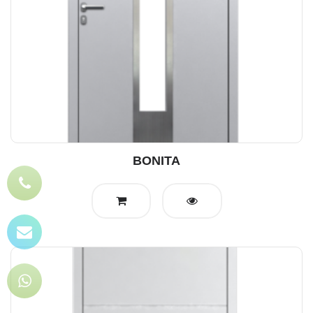
BONITA