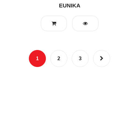
EUNIKA
1
2
3