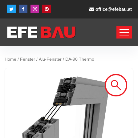
office@efebau.at
Home
/
Fenster
/
Alu-Fenster
/ DA-90 Thermo