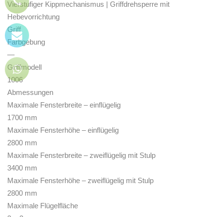
Vierstufiger Kippmechanismus | Griffdrehsperre mit
Hebevorrichtung
Griff
Farbgebung
—
Griffmodell
1006
Abmessungen
Maximale Fensterbreite – einflügelig
1700 mm
Maximale Fensterhöhe – einflügelig
2800 mm
Maximale Fensterbreite – zweiflügelig mit Stulp
3400 mm
Maximale Fensterhöhe – zweiflügelig mit Stulp
2800 mm
Maximale Flügelfläche