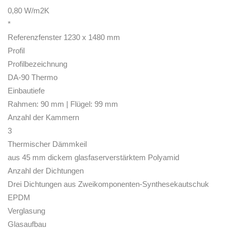
0,80 W/m2K
*
Referenzfenster 1230 x 1480 mm
Profil
Profilbezeichnung
DA-90 Thermo
Einbautiefe
Rahmen: 90 mm | Flügel: 99 mm
Anzahl der Kammern
3
Thermischer Dämmkeil
aus 45 mm dickem glasfaserverstärktem Polyamid
Anzahl der Dichtungen
Drei Dichtungen aus Zweikomponenten-Synthesekautschuk
EPDM
Verglasung
Glasaufbau