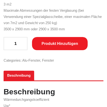
3 m2
Maximale Abmessungen der festen Verglasung (bei
Verwendung einer Spezialglasscheibe, einer maximalen Fläche
von 7m2 und Gewicht von 250 kg)
3500 x 2900 mm oder 2900 x 3500 mm
DA-90 Thermo quantity
Produkt Hinzufügen
Categories:
Alu-Fenster
,
Fenster
Beschreibung
Beschreibung
Wärmedurchgangskoeffizient
Uw*