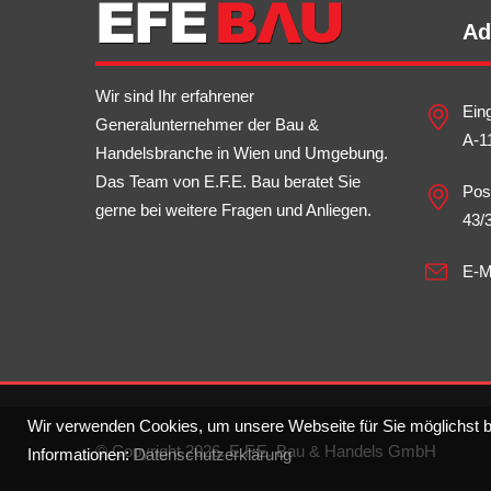
Ad
Wir sind Ihr erfahrener
Ein
Generalunternehmer der Bau &
A-1
Handelsbranche in Wien und Umgebung.
Das Team von E.F.E. Bau beratet Sie
Pos
gerne bei weitere Fragen und Anliegen.
43/
E-M
Wir verwenden Cookies, um unsere Webseite für Sie möglichst be
© Copyright 2026. E.F.E. Bau & Handels GmbH
Informationen:
Datenschutzerklärung