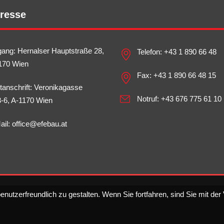
resse
gang: Hernalser Hauptstraße 28,
Telefon:
+43 1 890 66 48
170 Wien
Fax: +43 1 890 66 48 15
tanschrift: Veronikagasse
Notruf:
+43 676 775 61 10
3-6, A-1170 Wien
ail:
office@efebau.at
nutzerfreundlich zu gestalten. Wenn Sie fortfahren, sind Sie mit d