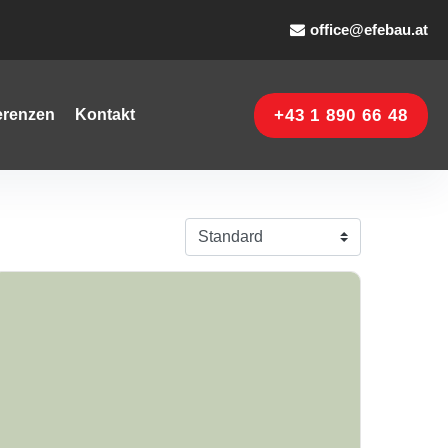
office@efebau.at
+43 1 890 66 48
erenzen
Kontakt