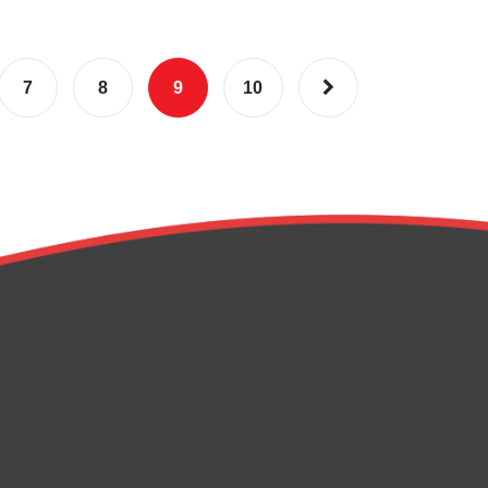
7
8
9
10