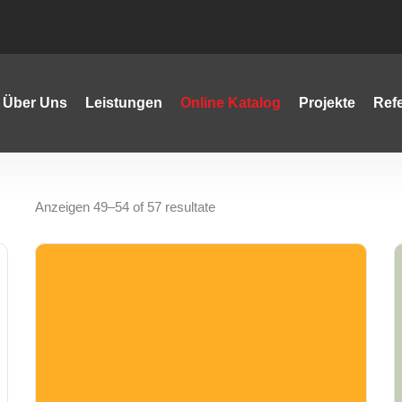
Über Uns
Leistungen
Online Katalog
Projekte
Ref
Anzeigen 49–54 of 57 resultate