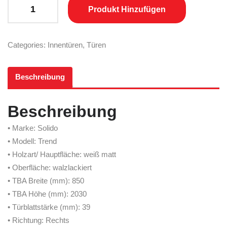
SOLIDO Innentüre Trend Röhrenspan weiß matt lackiert VB Recht
Produkt Hinzufügen
Categories:
Innentüren
,
Türen
Beschreibung
Beschreibung
• Marke: Solido
• Modell: Trend
• Holzart/ Hauptfläche: weiß matt
• Oberfläche: walzlackiert
• TBA Breite (mm): 850
• TBA Höhe (mm): 2030
• Türblattstärke (mm): 39
• Richtung: Rechts