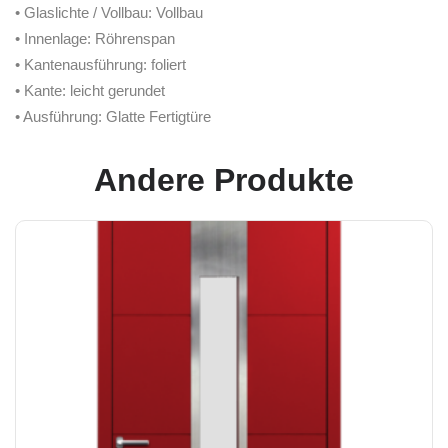
• Glaslichte / Vollbau: Vollbau
• Innenlage: Röhrenspan
• Kantenausführung: foliert
• Kante: leicht gerundet
• Ausführung: Glatte Fertigtüre
Andere Produkte