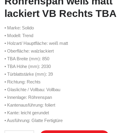
Röhrenspan weiß matt
lackiert VB Rechts TBA
• Marke: Solido
• Modell: Trend
• Holzart/ Hauptfläche: weiß matt
• Oberfläche: walzlackiert
• TBA Breite (mm): 850
• TBA Höhe (mm): 2030
• Türblattstärke (mm): 39
• Richtung: Rechts
• Glaslichte / Vollbau: Vollbau
• Innenlage: Röhrenspan
• Kantenausführung: foliert
• Kante: leicht gerundet
• Ausführung: Glatte Fertigtüre