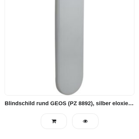
Blindschild rund GEOS (PZ 8892), silber eloxiertv