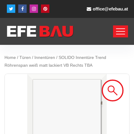
office@efebau.at
Home
/
Türen
/
Innentüren
/ SOLIDO Innentüre Trend
Röhrenspan weiß matt lackiert VB Rechts TBA