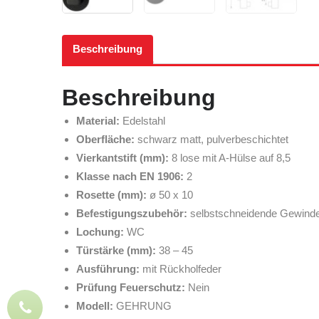
Beschreibung
Beschreibung
Material:
Edelstahl
Oberfläche:
schwarz matt, pulverbeschichtet
Vierkantstift (mm):
8 lose mit A-Hülse auf 8,5
Klasse nach EN 1906:
2
Rosette (mm):
ø 50 x 10
Befestigungszubehör:
selbstschneidende Gewind
Lochung:
WC
Türstärke (mm):
38 – 45
Ausführung:
mit Rückholfeder
Prüfung Feuerschutz:
Nein
Modell:
GEHRUNG