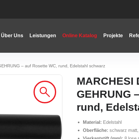
Über Uns
Leistungen
Online Katalog
Projekte
Ref
EHRUNG – auf Rosette WC, rund, Edelstahl schwarz
MARCHESI D
GEHRUNG – 
rund, Edels
Material:
Edelstahl
Oberfläche:
schwarz matt, 
Vierkantstift (mm):
8 lose 