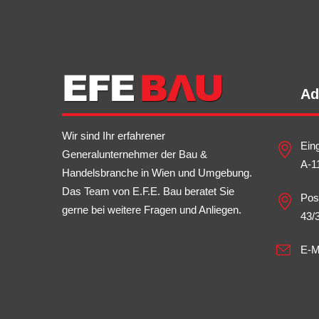
Ad
Wir sind Ihr erfahrener
Ein
Generalunternehmer der Bau &
A-1
Handelsbranche in Wien und Umgebung.
Das Team von E.F.E. Bau beratet Sie
Pos
gerne bei weitere Fragen und Anliegen.
43/
E-M