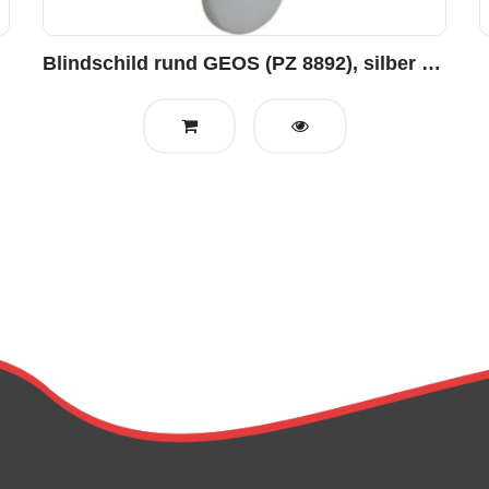
Blindschild rund GEOS (PZ 8892), silber eloxiertv