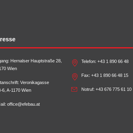
resse
gang: Hernalser Hauptstraße 28,
Telefon:
+43 1 890 66 48
170 Wien
Fax: +43 1 890 66 48 15
tanschrift: Veronikagasse
Notruf:
+43 676 775 61 10
3-6, A-1170 Wien
ail:
office@efebau.at