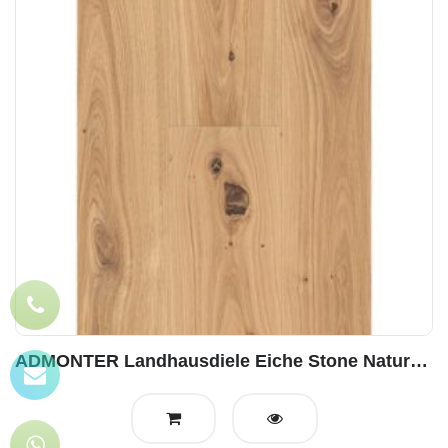
ADMONTER Landhausdiele Eiche Stone Naturelle, gebürstet geölt