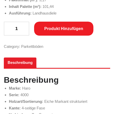
Inhalt Palette (m²):
101,44
Ausführung:
Landhausdiele
HARO Landhausdiele Eiche Markant strukturiert, naturaLinplus Nat
Produkt Hinzufügen
Category:
Parkettböden
Beschreibung
Beschreibung
Marke:
Haro
Serie:
4000
Holzart/Sortierung:
Eiche Markant strukturiert
Kante:
4-seitige Fase