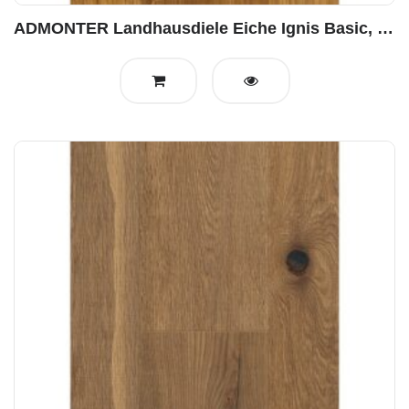
ADMONTER Landhausdiele Eiche Ignis Basic, gebürstet geölt