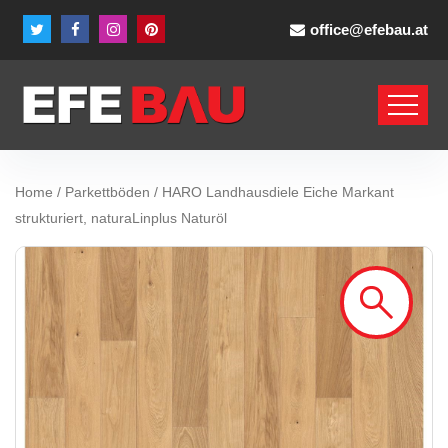
office@efebau.at
Home
/
Parkettböden
/ HARO Landhausdiele Eiche Markant
strukturiert, naturaLinplus Naturöl