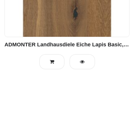
ADMONTER Landhausdiele Eiche Lapis Basic, gebürstet geölt