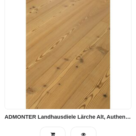
ADMONTER Landhausdiele Lärche Alt, Authentico, natur geölt