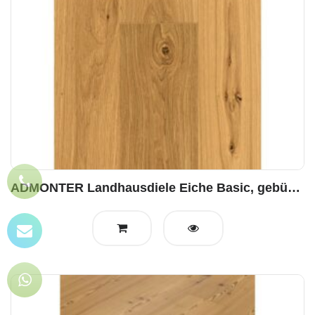
ADMONTER Landhausdiele Eiche Basic, gebürstet geölt