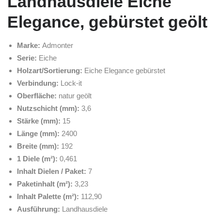
Landhausdiele Eiche
Elegance, gebürstet geölt
Marke:
Admonter
Serie:
Eiche
Holzart/Sortierung:
Eiche Elegance gebürstet
Verbindung:
Lock-it
Oberfläche:
natur geölt
Nutzschicht (mm):
3,6
Stärke (mm):
15
Länge (mm):
2400
Breite (mm):
192
1 Diele (m²):
0,461
Inhalt Dielen / Paket:
7
Paketinhalt (m²):
3,23
Inhalt Palette (m²):
112,90
Ausführung:
Landhausdiele