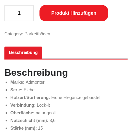
ADMONTER Landhausdiele Eiche Elegance, gebürstet geölt quant
Produkt Hinzufügen
Category:
Parkettböden
Beschreibung
Beschreibung
Marke:
Admonter
Serie:
Eiche
Holzart/Sortierung:
Eiche Elegance gebürstet
Verbindung:
Lock-it
Oberfläche:
natur geölt
Nutzschicht (mm):
3,6
Stärke (mm):
15