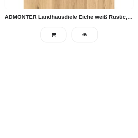
ADMONTER Landhausdiele Eiche weiß Rustic, gebürstet geölt