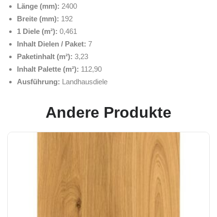
Länge (mm):
2400
Breite (mm):
192
1 Diele (m²):
0,461
Inhalt Dielen / Paket:
7
Paketinhalt (m²):
3,23
Inhalt Palette (m²):
112,90
Ausführung:
Landhausdiele
Andere Produkte