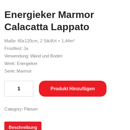
Energieker Marmor
Calacatta Lappato
Maße: 60x120cm, 2 Stk/Krt = 1,44m²
Frostfest: Ja
Verwendung: Wand und Boden
Werk: Energieker
Serie: Marmor
Energieker Marmor Calacatta Lappato quantity
Produkt Hinzufügen
Category:
Fliesen
Beschreibung