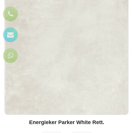
Energieker Parker White Rett.