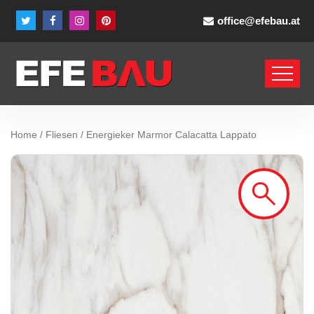
office@efebau.at
Home
/
Fliesen
/ Energieker Marmor Calacatta Lappato