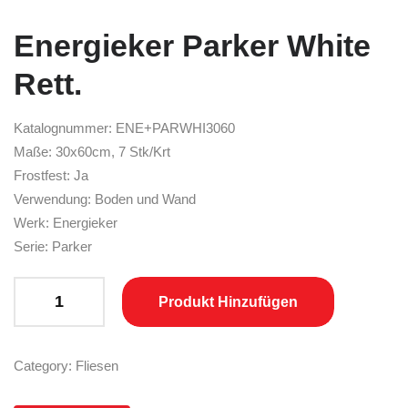
Energieker Parker White
Rett.
Katalognummer: ENE+PARWHI3060
Maße: 30x60cm, 7 Stk/Krt
Frostfest: Ja
Verwendung: Boden und Wand
Werk: Energieker
Serie: Parker
Energieker Parker White Rett. quantity
Produkt Hinzufügen
Category:
Fliesen