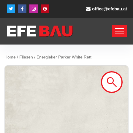
office@efebau.at
Home
/
Fliesen
/ Energieker Parker White Rett.