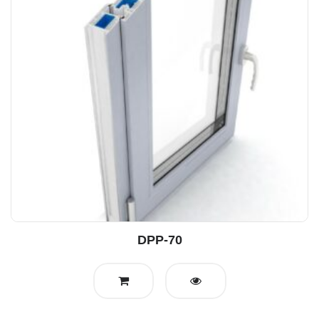
DPP-70