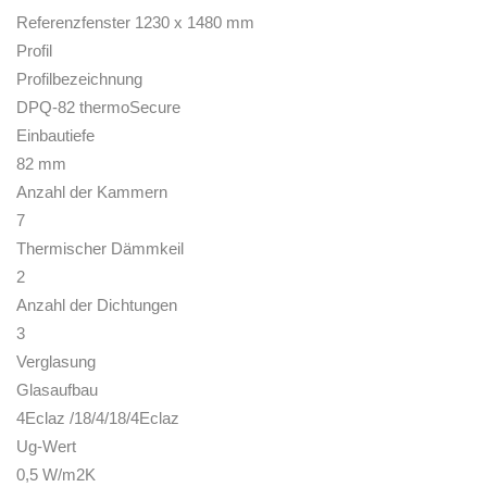
Referenzfenster 1230 x 1480 mm
Profil
Profilbezeichnung
DPQ-82 thermoSecure
Einbautiefe
82 mm
Anzahl der Kammern
7
Thermischer Dämmkeil
2
Anzahl der Dichtungen
3
Verglasung
Glasaufbau
4Eclaz /18/4/18/4Eclaz
Ug-Wert
0,5 W/m2K