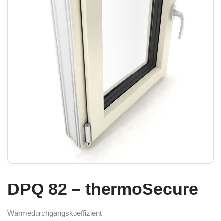
DPQ 82 – thermoSecure
Wärmedurchgangskoeffizient