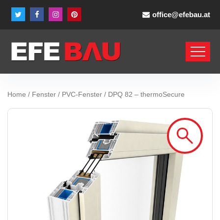
office@efebau.at
Home
/
Fenster
/
PVC-Fenster
/ DPQ 82 – thermoSecure