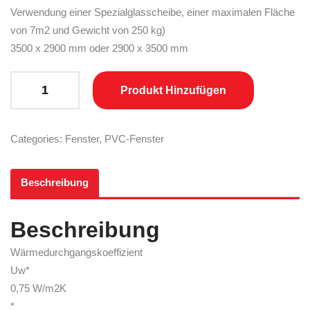
Verwendung einer Spezialglasscheibe, einer maximalen Fläche
von 7m2 und Gewicht von 250 kg)
3500 x 2900 mm oder 2900 x 3500 mm
DPQ 82 – thermoSecure quantity
Produkt Hinzufügen
Categories:
Fenster
,
PVC-Fenster
Beschreibung
Beschreibung
Wärmedurchgangskoeffizient
Uw*
0,75 W/m2K
*