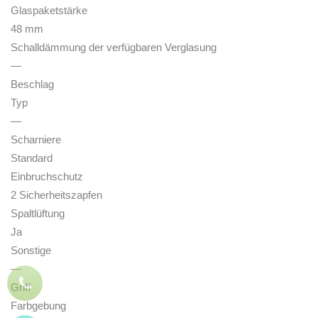
Glaspaketstärke
48 mm
Schalldämmung der verfügbaren Verglasung
—
Beschlag
Typ
—
Scharniere
Standard
Einbruchschutz
2 Sicherheitszapfen
Spaltlüftung
Ja
Sonstige
—
Griff
Farbgebung