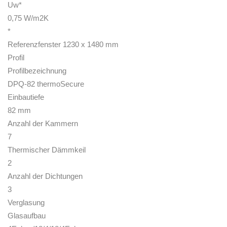
Uw*
0,75 W/m2K
*
Referenzfenster 1230 x 1480 mm
Profil
Profilbezeichnung
DPQ-82 thermoSecure
Einbautiefe
82 mm
Anzahl der Kammern
7
Thermischer Dämmkeil
2
Anzahl der Dichtungen
3
Verglasung
Glasaufbau