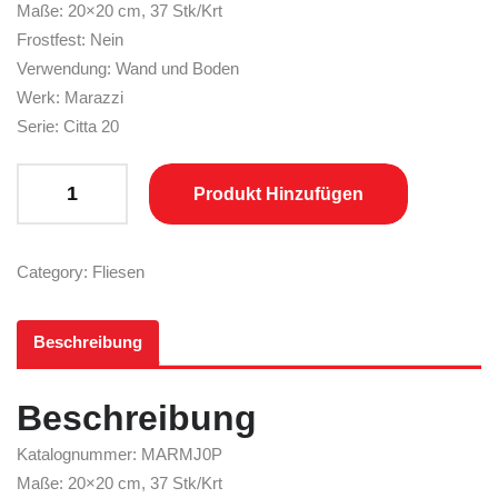
Maße: 20×20 cm, 37 Stk/Krt
Frostfest: Nein
Verwendung: Wand und Boden
Werk: Marazzi
Serie: Citta 20
Marazzi Citta Fumo quantity
Produkt Hinzufügen
Category:
Fliesen
Beschreibung
Beschreibung
Katalognummer: MARMJ0P
Maße: 20×20 cm, 37 Stk/Krt