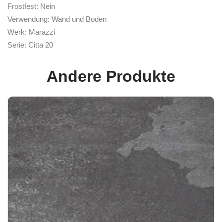
Frostfest: Nein
Verwendung: Wand und Boden
Werk: Marazzi
Serie: Citta 20
Andere Produkte