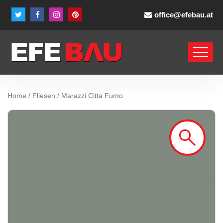
office@efebau.at
Home
/
Fliesen
/ Marazzi Citta Fumo