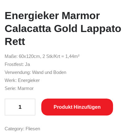
Energieker Marmor
Calacatta Gold Lappato
Rett
Maße: 60x120cm, 2 Stk/Krt = 1,44m²
Frostfest: Ja
Verwendung: Wand und Boden
Werk: Energieker
Serie: Marmor
Energieker Marmor Calacatta Gold Lappato Rett quantity
Produkt Hinzufügen
Category:
Fliesen