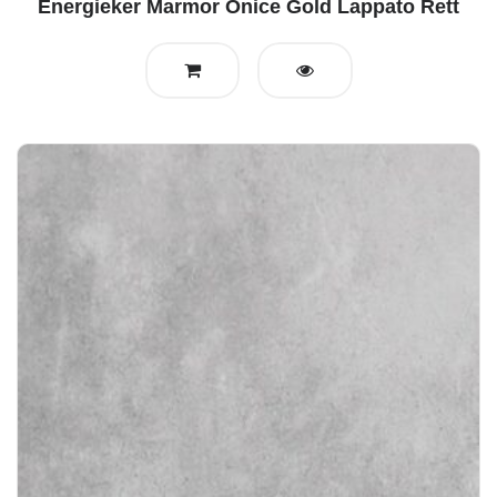
Energieker Marmor Onice Gold Lappato Rett