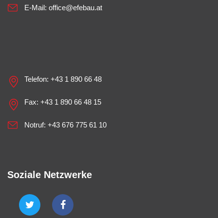
E-Mail:
office@efebau.at
Telefon:
+43 1 890 66 48
Fax: +43 1 890 66 48 15
Notruf:
+43 676 775 61 10
Soziale Netzwerke