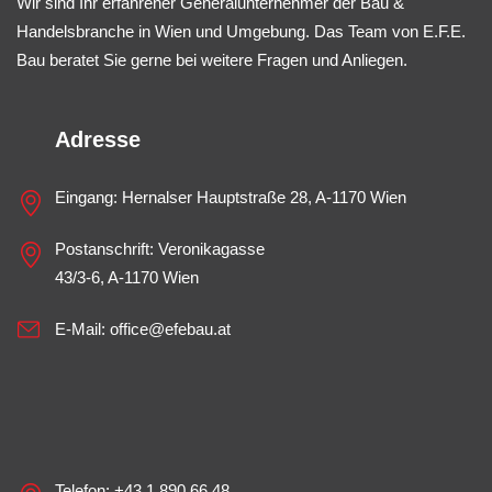
Wir sind Ihr erfahrener Generalunternehmer der Bau &
Handelsbranche in Wien und Umgebung. Das Team von E.F.E.
Bau beratet Sie gerne bei weitere Fragen und Anliegen.
Adresse
Eingang: Hernalser Hauptstraße 28, A-1170 Wien
Postanschrift: Veronikagasse
43/3-6, A-1170 Wien
E-Mail:
office@efebau.at
Telefon:
+43 1 890 66 48