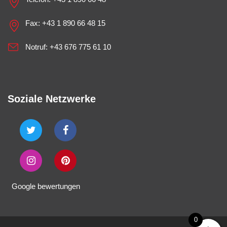
Fax: +43 1 890 66 48 15
Notruf:
+43 676 775 61 10
Soziale Netzwerke
Google bewertungen
0