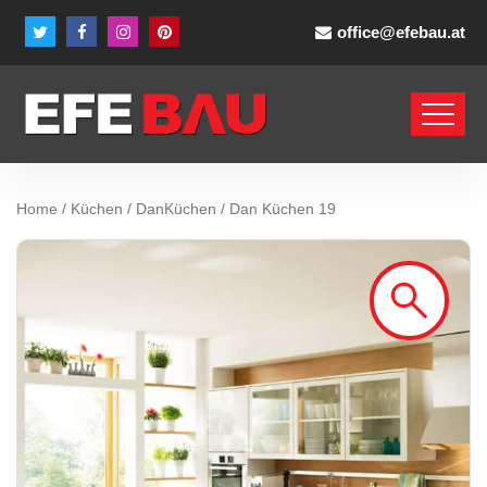
office@efebau.at
Home
/
Küchen
/
DanKüchen
/ Dan Küchen 19